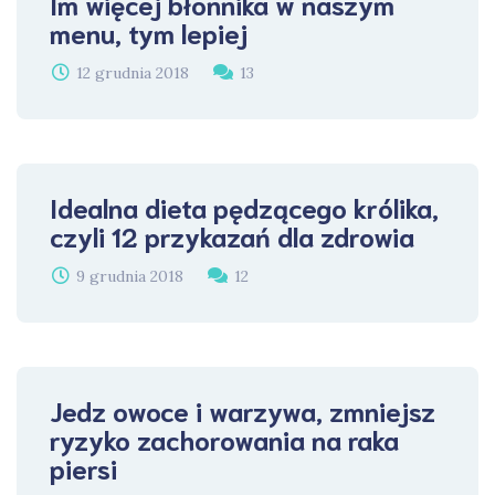
Im więcej błonnika w naszym
menu, tym lepiej
12 grudnia 2018
13
Idealna dieta pędzącego królika,
czyli 12 przykazań dla zdrowia
9 grudnia 2018
12
Jedz owoce i warzywa, zmniejsz
ryzyko zachorowania na raka
piersi