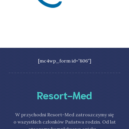
[mc4wp_form id=”806″]
Resort-Med
W przychodni Resort-Med zatroszczymy się
o wszystkich członków Państwa rodzin. Od lat