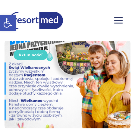
Otwórz pasek narzędzi
Aktualności