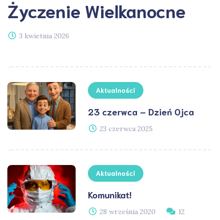
Życzenie Wielkanocne
3 kwietnia 2026
Aktualności
23 czerwca – Dzień Ojca
23 czerwca 2025
Aktualności
Komunikat!
28 września 2020
12