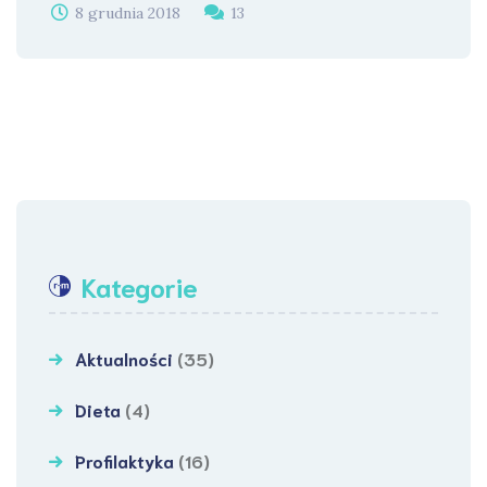
8 grudnia 2018
13
Kategorie
Aktualności
(35)
Dieta
(4)
Profilaktyka
(16)