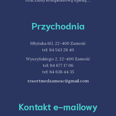
otaczamy kompleksową opieką …
Przychodnia
Młyńska 6G, 22-400 Zamość
tel: 84 543 28 40
Wyszyńskiego 2, 22-400 Zamość
tel: 84 677 17 06
tel: 84 638 44 35
resortmedzamosc@gmail.com
Kontakt e-mailowy