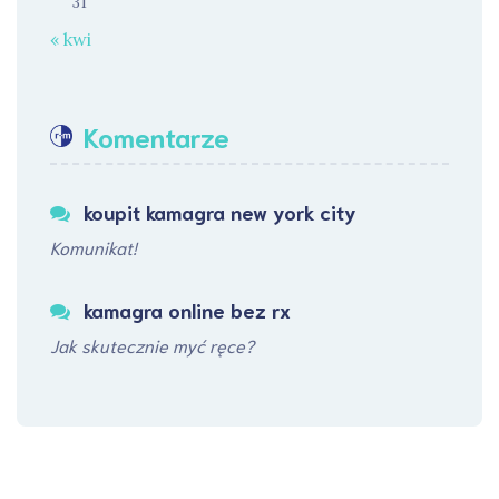
31
« kwi
Komentarze
koupit kamagra new york city
Komunikat!
kamagra online bez rx
Jak skutecznie myć ręce?