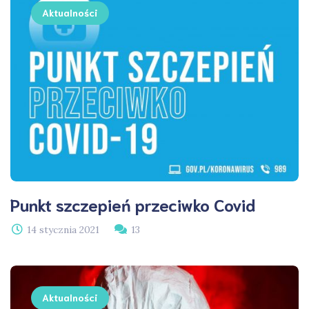
Aktualności
Punkt szczepień przeciwko Covid
14 stycznia 2021
13
Aktualności