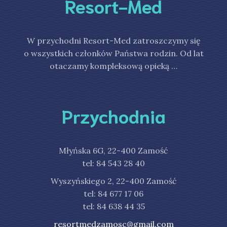
Resort-Med
W przychodni Resort-Med zatroszczymy się
o wszystkich członków Państwa rodzin. Od lat
otaczamy kompleksową opieką …
Przychodnia
Młyńska 6G, 22-400 Zamość
tel: 84 543 28 40
Wyszyńskiego 2, 22-400 Zamość
tel: 84 677 17 06
tel: 84 638 44 35
resortmedzamosc@gmail.com