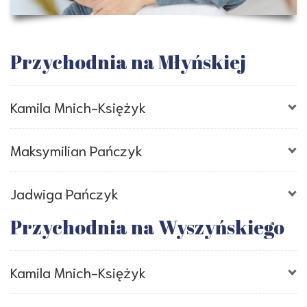
Przychodnia na Młyńskiej
Kamila Mnich-Księżyk
Maksymilian Pańczyk
Czwartek
8:00 – 18:00
Jadwiga Pańczyk
Wtorek
15:30 – 20:00
Przychodnia na Wyszyńskiego
Środa
15:00 – 20:00
Kamila Mnich-Księżyk