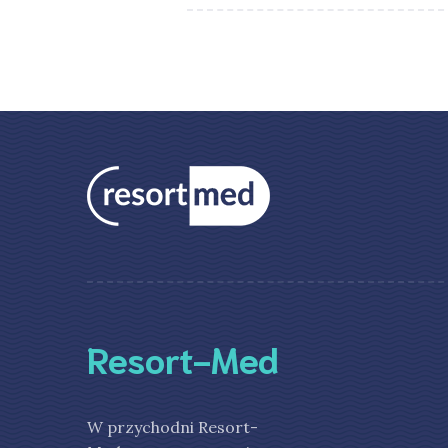
Resort-Med
W przychodni Resort-