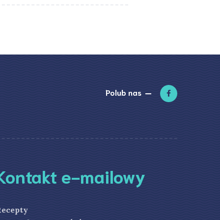
Polub nas
Kontakt e-mailowy
Recepty