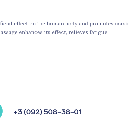
ficial effect on the human body and promotes maxi
assage enhances its effect, relieves fatigue.
+3 (092) 508-38-01