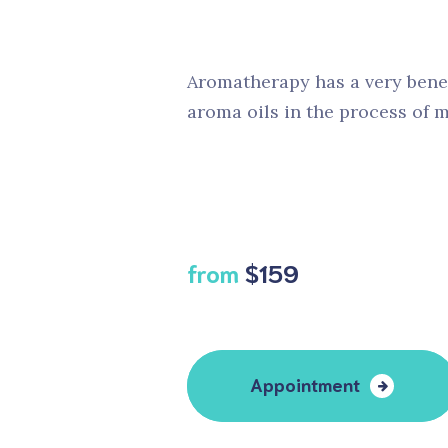
Aromatherapy has a very bene
aroma oils in the process of m
from
$159
Appointment