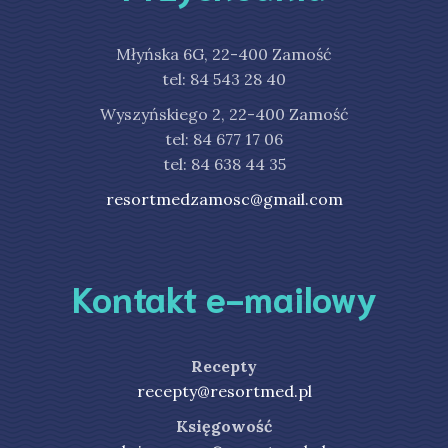
Młyńska 6G, 22-400 Zamość
tel: 84 543 28 40
Wyszyńskiego 2, 22-400 Zamość
tel: 84 677 17 06
tel: 84 638 44 35
resortmedzamosc@gmail.com
Kontakt e-mailowy
Recepty
recepty@resortmed.pl
Księgowość