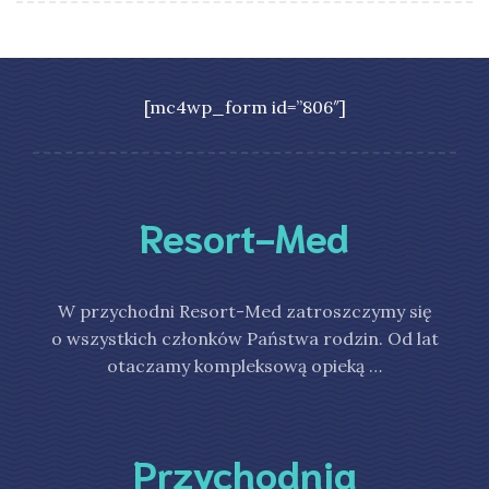
[mc4wp_form id=”806″]
Resort-Med
W przychodni Resort-Med zatroszczymy się
o wszystkich członków Państwa rodzin. Od lat
otaczamy kompleksową opieką …
Przychodnia