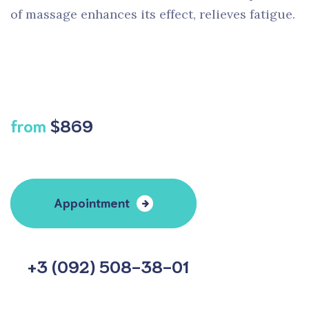
of massage enhances its effect, relieves fatigue.
from
$869
Appointment
+3 (092) 508-38-01