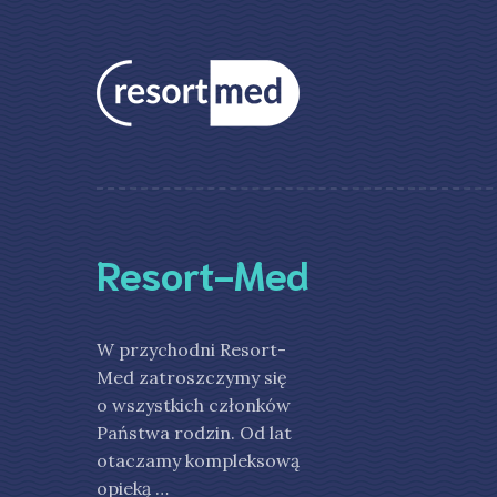
Resort-Med
W przychodni Resort-
Med zatroszczymy się
o wszystkich członków
Państwa rodzin. Od lat
otaczamy kompleksową
opieką …