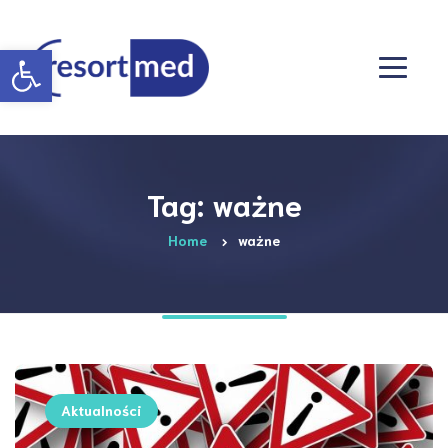
Otwórz pasek narzędzi
Tag: ważne
Home
ważne
Aktualności