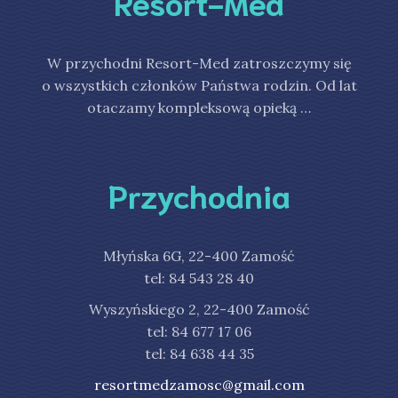
Resort-Med
W przychodni Resort-Med zatroszczymy się
o wszystkich członków Państwa rodzin. Od lat
otaczamy kompleksową opieką …
Przychodnia
Młyńska 6G, 22-400 Zamość
tel: 84 543 28 40
Wyszyńskiego 2, 22-400 Zamość
tel: 84 677 17 06
tel: 84 638 44 35
resortmedzamosc@gmail.com