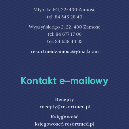
Młyńska 6G, 22-400 Zamość
tel: 84 543 28 40
Wyszyńskiego 2, 22-400 Zamość
tel: 84 677 17 06
tel: 84 638 44 35
resortmedzamosc@gmail.com
Kontakt e-mailowy
Recepty
recepty@resortmed.pl
Księgowość
ksiegowosc@resortmed.pl