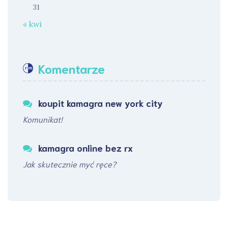
31
« kwi
Komentarze
koupit kamagra new york city
Komunikat!
kamagra online bez rx
Jak skutecznie myć ręce?