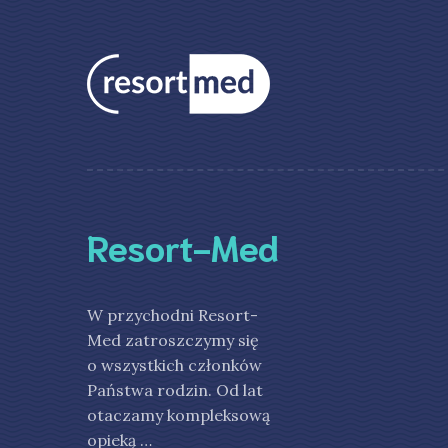
Resort-Med
W przychodni Resort-
Med zatroszczymy się
o wszystkich członków
Państwa rodzin. Od lat
otaczamy kompleksową
opieką …