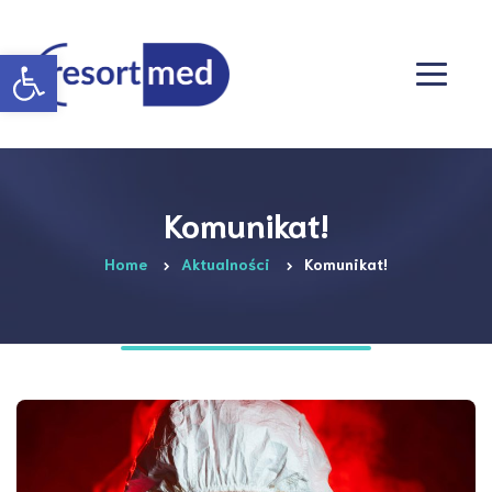
Otwórz pasek narzędzi
Komunikat!
Home
Aktualności
Komunikat!