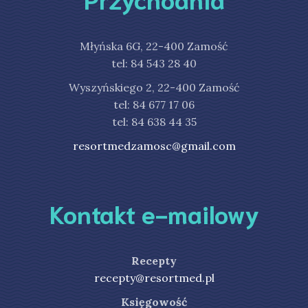
Młyńska 6G, 22-400 Zamość
tel: 84 543 28 40
Wyszyńskiego 2, 22-400 Zamość
tel: 84 677 17 06
tel: 84 638 44 35
resortmedzamosc@gmail.com
Kontakt e-mailowy
Recepty
recepty@resortmed.pl
Księgowość