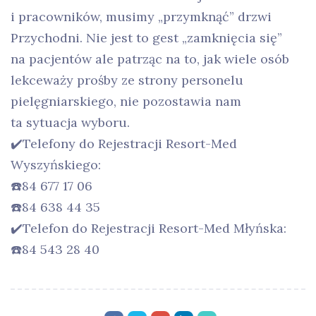
i pracowników, musimy „przymknąć” drzwi
Przychodni. Nie jest to gest „zamknięcia się”
na pacjentów ale patrząc na to, jak wiele osób
lekceważy prośby ze strony personelu
pielęgniarskiego, nie pozostawia nam
ta sytuacja wyboru.
✔️Telefony do Rejestracji Resort-Med
Wyszyńskiego:
☎️84 677 17 06
☎️84 638 44 35
✔️Telefon do Rejestracji Resort-Med Młyńska:
☎️84 543 28 40