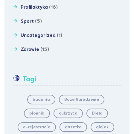
Profilaktyka
(16)
Sport
(5)
Uncategorized
(1)
Zdrowie
(15)
Tagi
badania
Boże Narodzenie
błonnik
cukrzyca
Dieta
e-rejestracja
gazetka
glejak