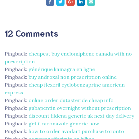
12 Comments
Pingback:
cheapest buy enclomiphene canada with no
prescription
Pingback:
générique kamagra en ligne
Pingback:
buy androxal non prescription online
Pingback:
cheap flexeril cyclobenzaprine american
express
Pingback:
online order dutasteride cheap info
Pingback:
gabapentin overnight without prescription
Pingback:
discount fildena generic uk next day delivery
Pingback:
get itraconazole generic now
Pingback:
how to order avodart purchase toronto
Pingback:
comprar rifaximin en bilbao