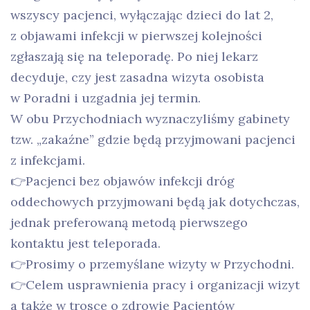
wszyscy pacjenci, wyłączając dzieci do lat 2,
z objawami infekcji w pierwszej kolejności
zgłaszają się na teleporadę. Po niej lekarz
decyduje, czy jest zasadna wizyta osobista
w Poradni i uzgadnia jej termin.
W obu Przychodniach wyznaczyliśmy gabinety
tzw. „zakaźne” gdzie będą przyjmowani pacjenci
z infekcjami.
👉Pacjenci bez objawów infekcji dróg
oddechowych przyjmowani będą jak dotychczas,
jednak preferowaną metodą pierwszego
kontaktu jest teleporada.
👉Prosimy o przemyślane wizyty w Przychodni.
👉Celem usprawnienia pracy i organizacji wizyt
a także w trosce o zdrowie Pacjentów