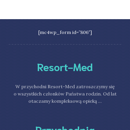
[mc4wp_form id=”806″]
Resort-Med
W przychodni Resort-Med zatroszczymy się
o wszystkich członków Państwa rodzin. Od lat
otaczamy kompleksową opieką …
Przychodnia