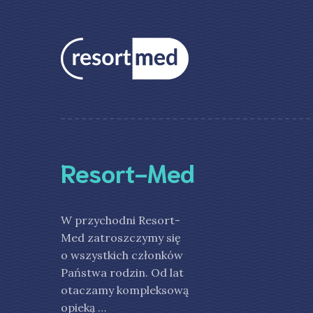
Resort-Med
W przychodni Resort-
Med zatroszczymy się
o wszystkich członków
Państwa rodzin. Od lat
otaczamy kompleksową
opieką …