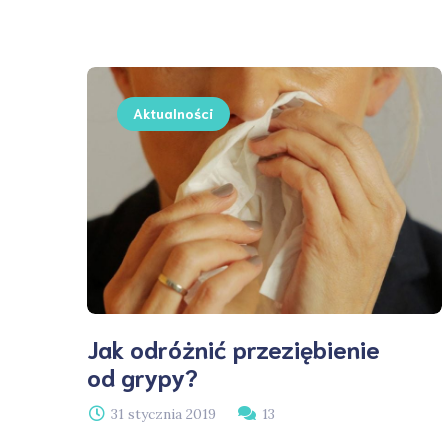
Aktualności
Jak odróżnić przeziębienie
od grypy?
31 stycznia 2019
13