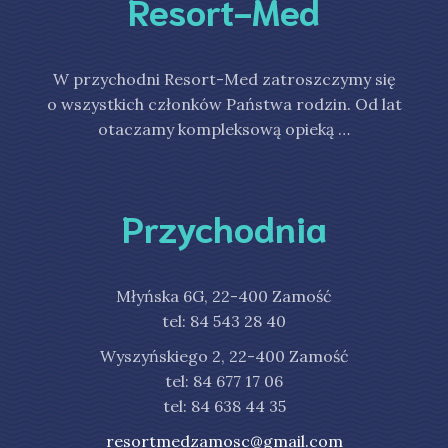
Resort-Med
W przychodni Resort-Med zatroszczymy się
o wszystkich członków Państwa rodzin. Od lat
otaczamy kompleksową opieką …
Przychodnia
Młyńska 6G, 22-400 Zamość
tel: 84 543 28 40
Wyszyńskiego 2, 22-400 Zamość
tel: 84 677 17 06
tel: 84 638 44 35
resortmedzamosc@gmail.com