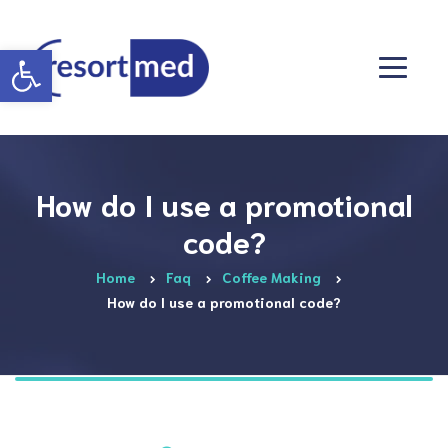
Otwórz pasek narzędzi
How do I use a promotional
code?
Home
Faq
Coffee Making
How do I use a promotional code?