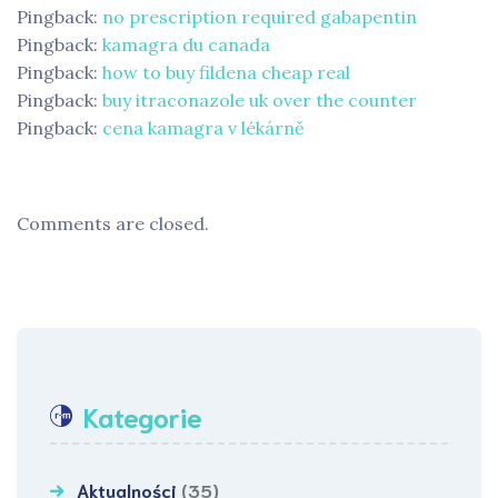
Pingback:
no prescription required gabapentin
Pingback:
kamagra du canada
Pingback:
how to buy fildena cheap real
Pingback:
buy itraconazole uk over the counter
Pingback:
cena kamagra v lékárně
Comments are closed.
Kategorie
Aktualności
(35)