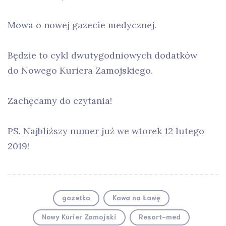
Mowa o nowej gazecie medycznej.
Będzie to cykl dwutygodniowych dodatków
do Nowego Kuriera Zamojskiego.
Zachęcamy do czytania!
PS. Najbliższy numer już we wtorek 12 lutego
2019!
gazetka
Kawa na Ławę
Nowy Kurier Zamojski
Resort-med