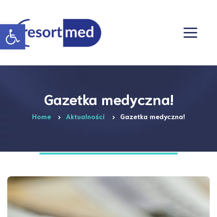
Otwórz pasek narzędzi
Gazetka medyczna!
Home
Aktualności
Gazetka medyczna!