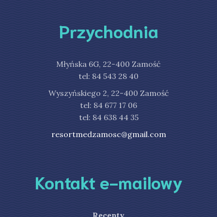
Przychodnia
Młyńska 6G, 22-400 Zamość
tel: 84 543 28 40
Wyszyńskiego 2, 22-400 Zamość
tel: 84 677 17 06
tel: 84 638 44 35
resortmedzamosc@gmail.com
Kontakt e-mailowy
Recepty