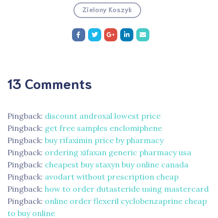
Zielony Koszyk
13 Comments
Pingback:
discount androxal lowest price
Pingback:
get free samples enclomiphene
Pingback:
buy rifaximin price by pharmacy
Pingback:
ordering xifaxan generic pharmacy usa
Pingback:
cheapest buy staxyn buy online canada
Pingback:
avodart without prescription cheap
Pingback:
how to order dutasteride using mastercard
Pingback:
online order flexeril cyclobenzaprine cheap
to buy online