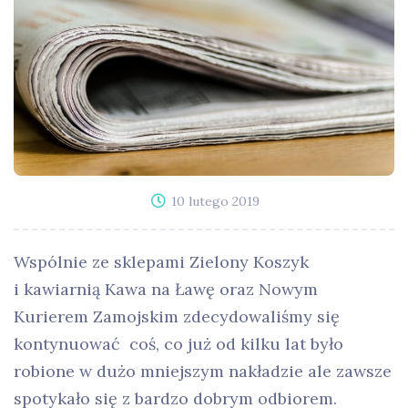
10 lutego 2019
Wspólnie ze sklepami Zielony Koszyk
i kawiarnią Kawa na Ławę oraz Nowym
Kurierem Zamojskim zdecydowaliśmy się
kontynuować coś, co już od kilku lat było
robione w dużo mniejszym nakładzie ale zawsze
spotykało się z bardzo dobrym odbiorem.