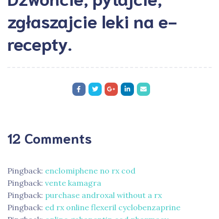
zgłaszajcie leki na e-
recepty.
12 Comments
Pingback:
enclomiphene no rx cod
Pingback:
vente kamagra
Pingback:
purchase androxal without a rx
Pingback:
ed rx online flexeril cyclobenzaprine