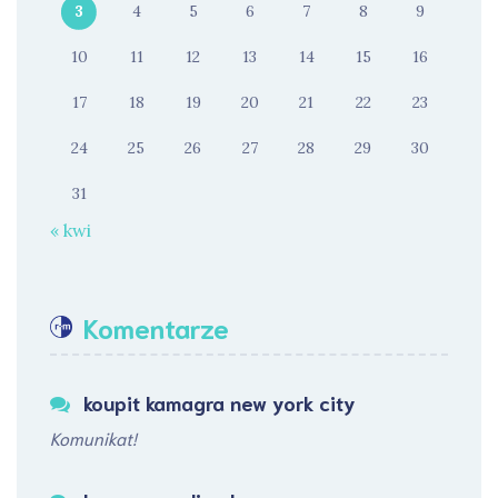
3
4
5
6
7
8
9
10
11
12
13
14
15
16
17
18
19
20
21
22
23
24
25
26
27
28
29
30
31
« kwi
Komentarze
koupit kamagra new york city
Komunikat!