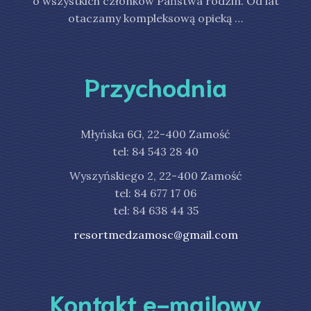
o wszystkich członków Państwa rodzin. Od lat
otaczamy kompleksową opieką …
Przychodnia
Młyńska 6G, 22-400 Zamość
tel: 84 543 28 40
Wyszyńskiego 2, 22-400 Zamość
tel: 84 677 17 06
tel: 84 638 44 35
resortmedzamosc@gmail.com
Kontakt e-mailowy