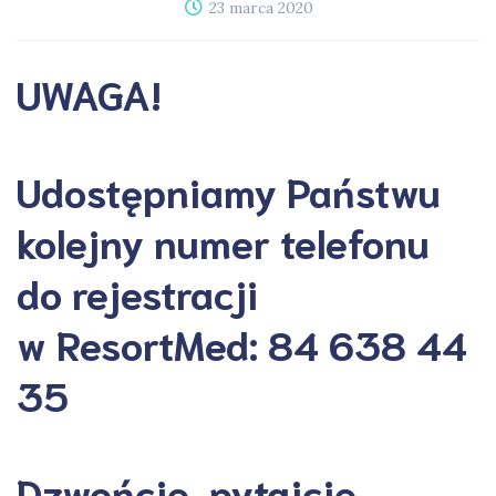
23 marca 2020
UWAGA!
Udostępniamy Państwu
kolejny
numer telefonu
do rejestracji
w ResortMed:
84 638 44
35
Dzwońcie, pytajcie,