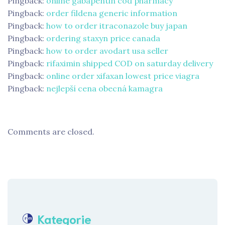
Pingback:
online gabapentin cod pharmacy
Pingback:
order fildena generic information
Pingback:
how to order itraconazole buy japan
Pingback:
ordering staxyn price canada
Pingback:
how to order avodart usa seller
Pingback:
rifaximin shipped COD on saturday delivery
Pingback:
online order xifaxan lowest price viagra
Pingback:
nejlepší cena obecná kamagra
Comments are closed.
Kategorie