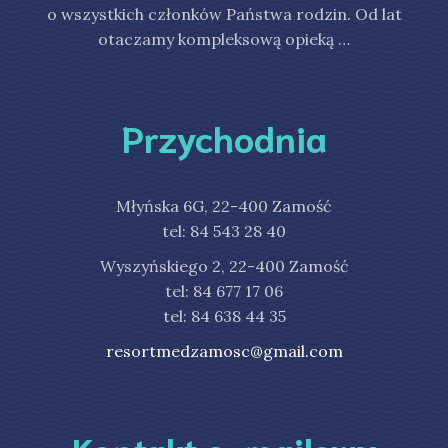
o wszystkich członków Państwa rodzin. Od lat
otaczamy kompleksową opieką …
Przychodnia
Młyńska 6G, 22-400 Zamość
tel: 84 543 28 40
Wyszyńskiego 2, 22-400 Zamość
tel: 84 677 17 06
tel: 84 638 44 35
resortmedzamosc@gmail.com