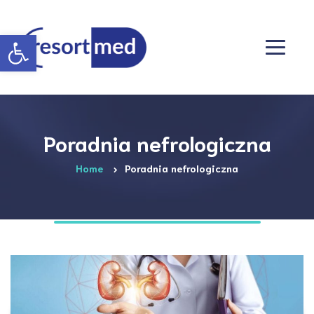
Otwórz pasek narzędzi
Poradnia nefrologiczna
Home
Poradnia nefrologiczna