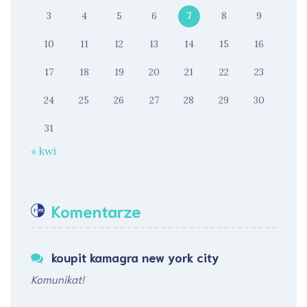
3
4
5
6
7
8
9
10
11
12
13
14
15
16
17
18
19
20
21
22
23
24
25
26
27
28
29
30
31
« kwi
Komentarze
koupit kamagra new york city
Komunikat!