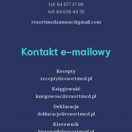
tel: 84 677 17 06
tel: 84 638 44 35
resortmedzamosc@gmail.com
Kontakt e-mailowy
Recepty
recepty@resortmed.pl
Księgowość
ksiegowosc@resortmed.pl
Deklaracje
deklaracje@resortmed.pl
Kierownik
kierownik@resortmed.pl