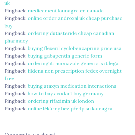
uk
Pingback:
medicament kamagra en canada
Pingback:
online order androxal uk cheap purchase
buy
Pingback:
ordering dutasteride cheap canadian
pharmacy
Pingback:
buying flexeril cyclobenzaprine price usa
Pingback:
buying gabapentin generic form
Pingback:
ordering itraconazole generic is it legal
Pingback:
fildena non prescription fedex overnight
free
Pingback:
buying staxyn medication interactions
Pingback:
how to buy avodart buy germany
Pingback:
ordering rifaximin uk london
Pingback:
online lékárny bez předpisu kamagra
Comments are closed.