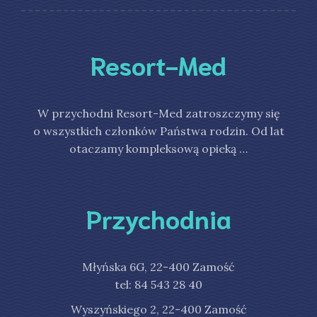
Resort-Med
W przychodni Resort-Med zatroszczymy się
o wszystkich członków Państwa rodzin. Od lat
otaczamy kompleksową opieką …
Przychodnia
Młyńska 6G, 22-400 Zamość
tel: 84 543 28 40
Wyszyńskiego 2, 22-400 Zamość