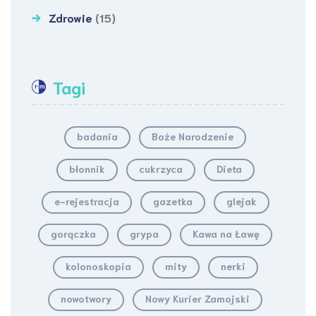
Zdrowie
(15)
Tagi
badania
Boże Narodzenie
błonnik
cukrzyca
Dieta
e-rejestracja
gazetka
glejak
gorączka
grypa
Kawa na Ławę
kolonoskopia
mity
nerki
nowotwory
Nowy Kurier Zamojski