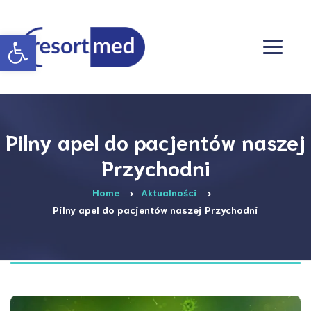
Otwórz pasek narzędzi
Pilny apel do pacjentów naszej
Przychodni
Home
Aktualności
Pilny apel do pacjentów naszej Przychodni