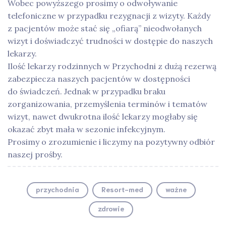
Wobec powyższego prosimy o odwoływanie
telefoniczne w przypadku rezygnacji z wizyty. Każdy
z pacjentów może stać się „ofiarą” nieodwołanych
wizyt i doświadczyć trudności w dostępie do naszych
lekarzy.
Ilość lekarzy rodzinnych w Przychodni z dużą rezerwą
zabezpiecza naszych pacjentów w dostępności
do świadczeń. Jednak w przypadku braku
zorganizowania, przemyślenia terminów i tematów
wizyt, nawet dwukrotna ilość lekarzy mogłaby się
okazać zbyt mała w sezonie infekcyjnym.
Prosimy o zrozumienie i liczymy na pozytywny odbiór
naszej prośby.
przychodnia
Resort-med
ważne
zdrowie