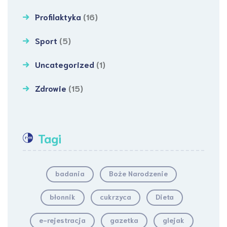
Profilaktyka
(16)
Sport
(5)
Uncategorized
(1)
Zdrowie
(15)
Tagi
badania
Boże Narodzenie
błonnik
cukrzyca
Dieta
e-rejestracja
gazetka
glejak