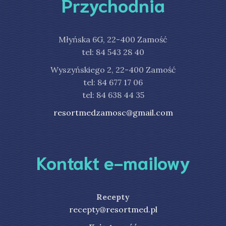
Przychodnia
Młyńska 6G, 22-400 Zamość
tel: 84 543 28 40
Wyszyńskiego 2, 22-400 Zamość
tel: 84 677 17 06
tel: 84 638 44 35
resortmedzamosc@gmail.com
Kontakt e-mailowy
Recepty
recepty@resortmed.pl