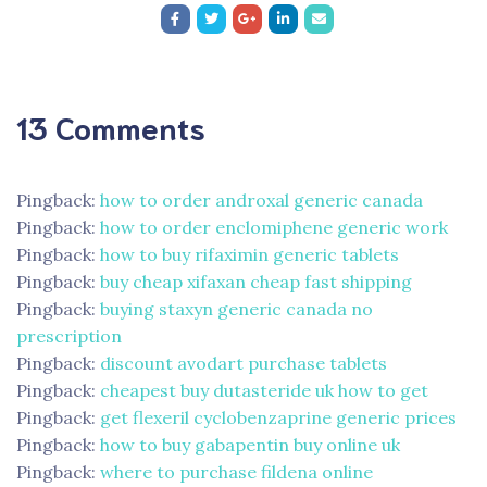
13 Comments
Pingback:
how to order androxal generic canada
Pingback:
how to order enclomiphene generic work
Pingback:
how to buy rifaximin generic tablets
Pingback:
buy cheap xifaxan cheap fast shipping
Pingback:
buying staxyn generic canada no
prescription
Pingback:
discount avodart purchase tablets
Pingback:
cheapest buy dutasteride uk how to get
Pingback:
get flexeril cyclobenzaprine generic prices
Pingback:
how to buy gabapentin buy online uk
Pingback:
where to purchase fildena online