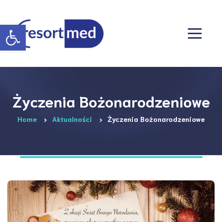
Otwórz pasek narzędzi
Życzenia Bożonarodzeniowe
Home
Aktualności
Życzenia Bożonarodzeniowe