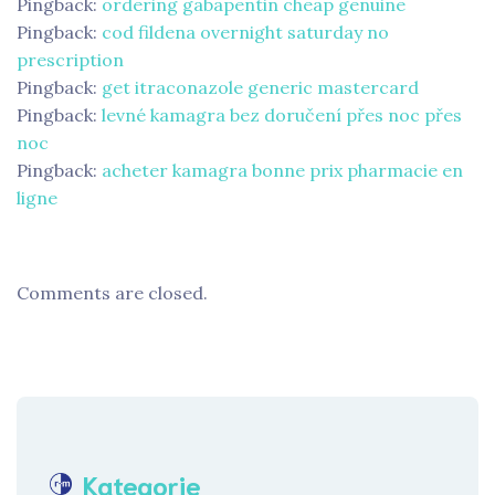
Pingback:
ordering gabapentin cheap genuine
Pingback:
cod fildena overnight saturday no
prescription
Pingback:
get itraconazole generic mastercard
Pingback:
levné kamagra bez doručení přes noc přes
noc
Pingback:
acheter kamagra bonne prix pharmacie en
ligne
Comments are closed.
Kategorie