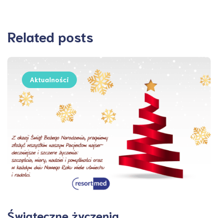
Related posts
Aktualności
Świąteczne życzenia