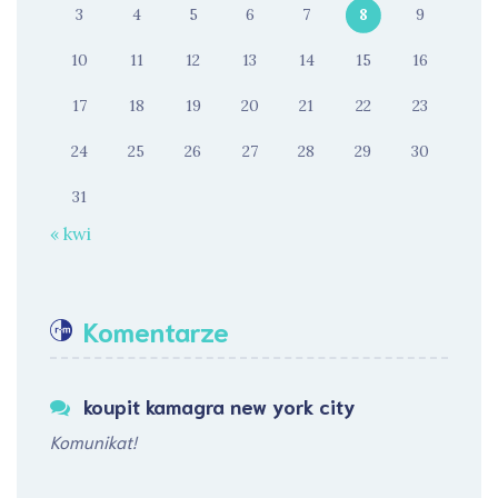
3
4
5
6
7
8
9
10
11
12
13
14
15
16
17
18
19
20
21
22
23
24
25
26
27
28
29
30
31
« kwi
Komentarze
koupit kamagra new york city
Komunikat!