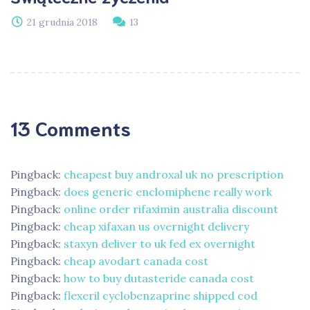
21 grudnia 2018
13
13 Comments
Pingback:
cheapest buy androxal uk no prescription
Pingback:
does generic enclomiphene really work
Pingback:
online order rifaximin australia discount
Pingback:
cheap xifaxan us overnight delivery
Pingback:
staxyn deliver to uk fed ex overnight
Pingback:
cheap avodart canada cost
Pingback:
how to buy dutasteride canada cost
Pingback:
flexeril cyclobenzaprine shipped cod