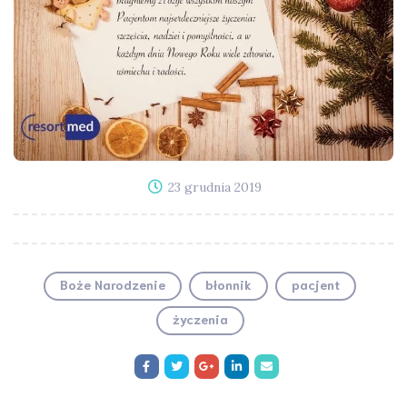
23 grudnia 2019
Boże Narodzenie
błonnik
pacjent
życzenia