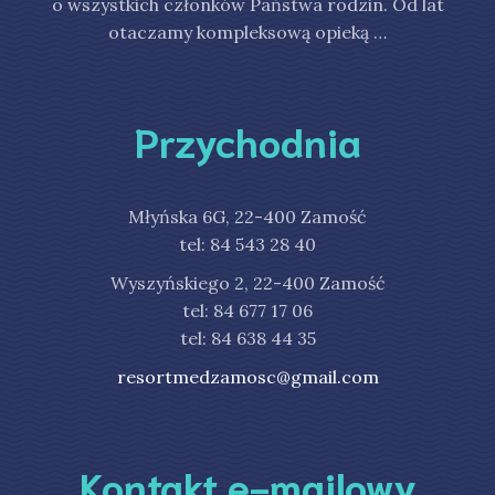
o wszystkich członków Państwa rodzin. Od lat
otaczamy kompleksową opieką …
Przychodnia
Młyńska 6G, 22-400 Zamość
tel: 84 543 28 40
Wyszyńskiego 2, 22-400 Zamość
tel: 84 677 17 06
tel: 84 638 44 35
resortmedzamosc@gmail.com
Kontakt e-mailowy