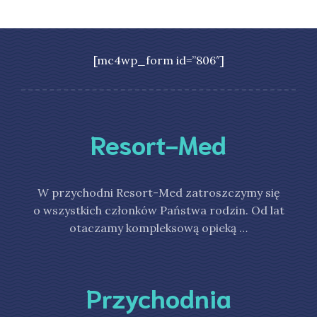
[mc4wp_form id=”806″]
Resort-Med
W przychodni Resort-Med zatroszczymy się
o wszystkich członków Państwa rodzin. Od lat
otaczamy kompleksową opieką …
Przychodnia