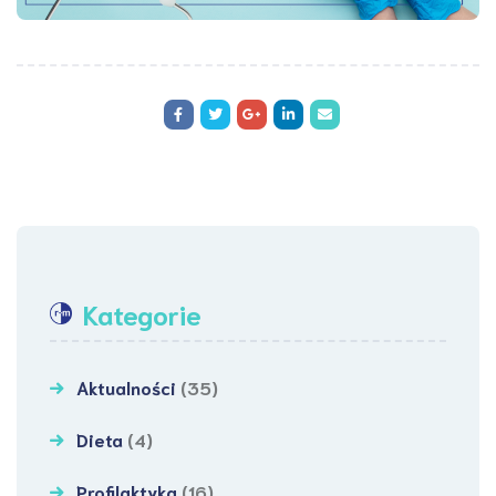
Kategorie
Aktualności
(35)
Dieta
(4)
Profilaktyka
(16)