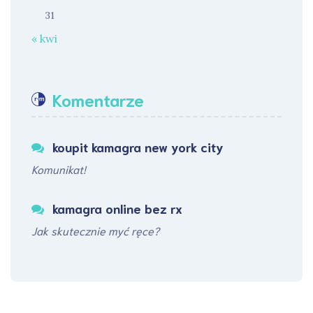
31
« kwi
Komentarze
koupit kamagra new york city
Komunikat!
kamagra online bez rx
Jak skutecznie myć ręce?