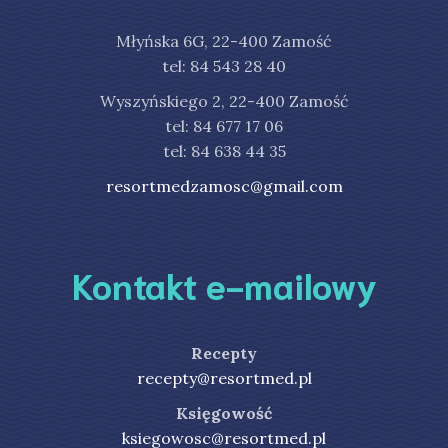
Młyńska 6G, 22-400 Zamość
tel: 84 543 28 40
Wyszyńskiego 2, 22-400 Zamość
tel: 84 677 17 06
tel: 84 638 44 35
resortmedzamosc@gmail.com
Kontakt e-mailowy
Recepty
recepty@resortmed.pl
Księgowość
ksiegowosc@resortmed.pl