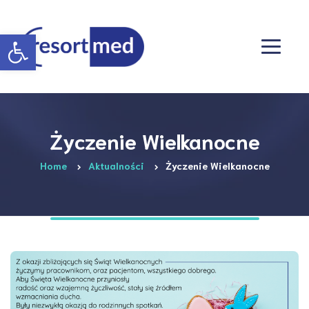
Otwórz pasek narzędzi
Życzenie Wielkanocne
Home
Aktualności
Życzenie Wielkanocne