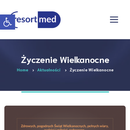
Otwórz pasek narzędzi
Życzenie Wielkanocne
Home
Aktualności
Życzenie Wielkanocne