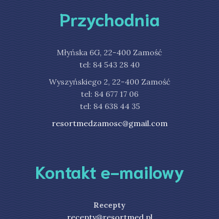
Przychodnia
Młyńska 6G, 22-400 Zamość
tel: 84 543 28 40
Wyszyńskiego 2, 22-400 Zamość
tel: 84 677 17 06
tel: 84 638 44 35
resortmedzamosc@gmail.com
Kontakt e-mailowy
Recepty
recepty@resortmed.pl