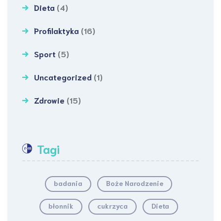
Dieta
(4)
Profilaktyka
(16)
Sport
(5)
Uncategorized
(1)
Zdrowie
(15)
Tagi
badania
Boże Narodzenie
błonnik
cukrzyca
Dieta